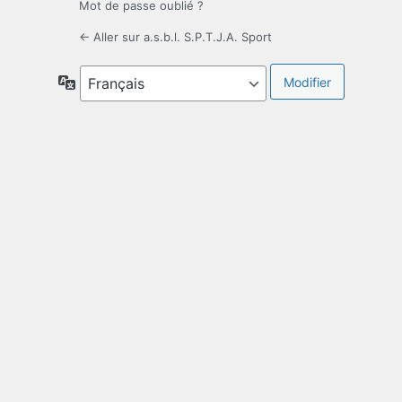
Mot de passe oublié ?
← Aller sur a.s.b.l. S.P.T.J.A. Sport
Langue