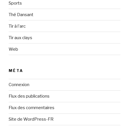
Sports
Thé Dansant
Tir à l'arc
Tir aux clays
Web
MÉTA
Connexion
Flux des publications
Flux des commentaires
Site de WordPress-FR