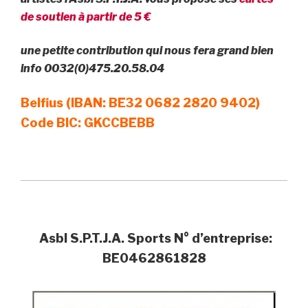
de soutien à partir de 5 €
une petite contribution qui nous fera grand bien
info 0032(0)475.20.58.04
Belfius (IBAN: BE32 0682 2820 9402)
Code BIC: GKCCBEBB
Asbl S.P.T.J.A. Sports N° d’entreprise:
BE0462861828