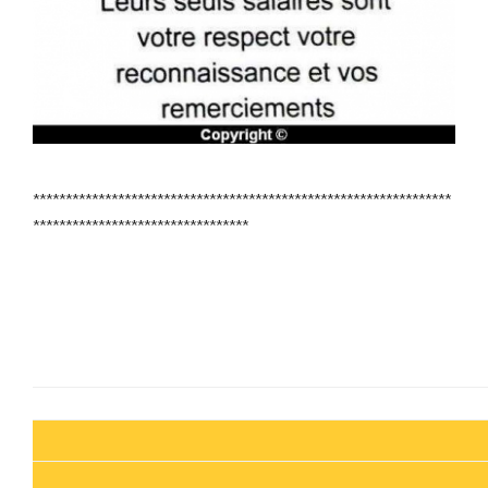
****************************************************************
*********************************