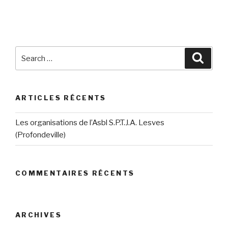
Search
Searc
for:
ARTICLES RÉCENTS
Les organisations de l’Asbl S.P.T.J.A. Lesves
(Profondeville)
COMMENTAIRES RÉCENTS
ARCHIVES