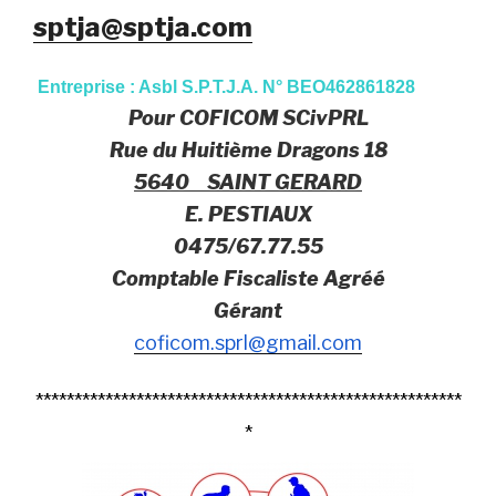
sptja@sptja.com
Entreprise : Asbl S.P.T.J.A. N° BEO462861828
Pour COFICOM SCivPRL
Rue du Huitième Dragons 18
5640 SAINT GERARD
E. PESTIAUX
0475/67.77.55
Comptable Fiscaliste Agréé
Gérant
coficom.sprl@gmail.com
*******************************************************
*