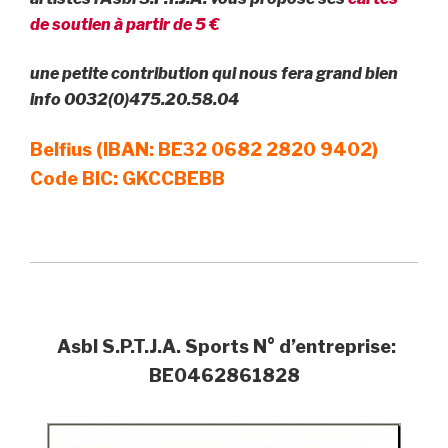
de soutien à partir de 5 €
une petite contribution qui nous fera grand bien
info 0032(0)475.20.58.04
Belfius (IBAN: BE32 0682 2820 9402)
Code BIC: GKCCBEBB
Asbl S.P.T.J.A. Sports N° d’entreprise:
BE0462861828