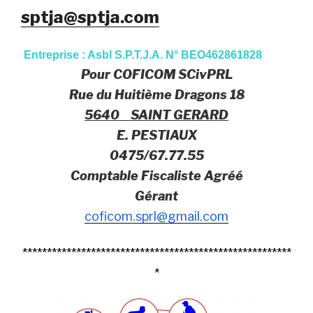
sptja@sptja.com
Entreprise : Asbl S.P.T.J.A. N° BEO462861828
Pour COFICOM SCivPRL
Rue du Huitième Dragons 18
5640 SAINT GERARD
E. PESTIAUX
0475/67.77.55
Comptable Fiscaliste Agréé
Gérant
coficom.sprl@gmail.com
*******************************************************
*