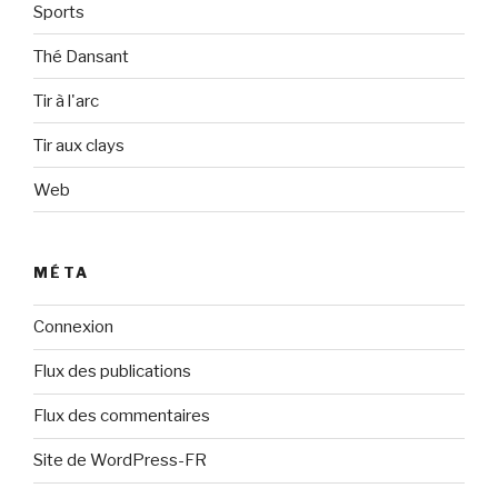
Sports
Thé Dansant
Tir à l'arc
Tir aux clays
Web
MÉTA
Connexion
Flux des publications
Flux des commentaires
Site de WordPress-FR