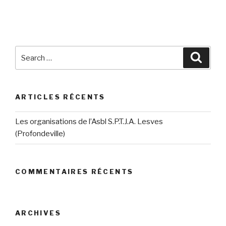
Search
Searc
for:
ARTICLES RÉCENTS
Les organisations de l’Asbl S.P.T.J.A. Lesves
(Profondeville)
COMMENTAIRES RÉCENTS
ARCHIVES