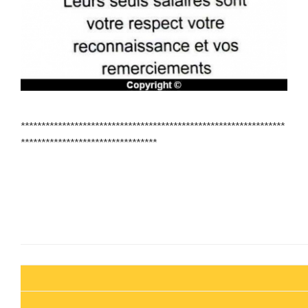
****************************************************************
*********************************