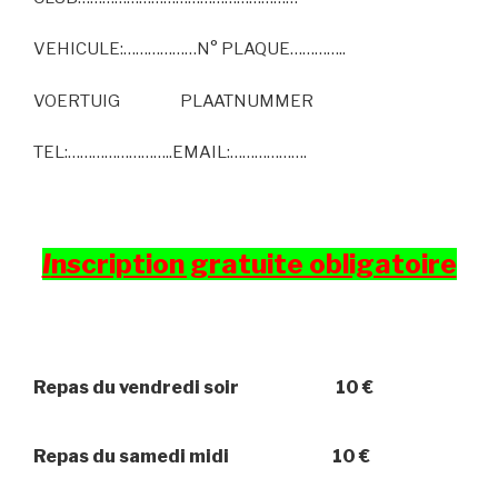
VEHICULE:………………N° PLAQUE…………..
VOERTUIG PLAATNUMMER
TEL:……………………..EMAIL:……………….
I
nscription gratuite obligatoire
Repas du vendredi soir 10 €
Repas du samedi midi 10 €