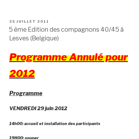
POSTED
25 JUILLET 2011
ON
5 ème Edition des compagnons 40/45 à
Lesves (Belgique)
Programme Annulé pour
2012
Programme
VENDREDI 29 juin 2012
14h00: accueil et installation des participants
19H00: souper