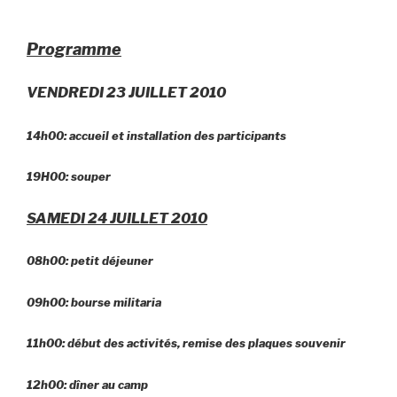
Programme
VENDREDI 23 JUILLET 2010
14h00: accueil et installation des participants
19H00: souper
SAMEDI 24 JUILLET 2010
08h00: petit déjeuner
09h00: bourse militaria
11h00: début des activités, remise des plaques souvenir
12h00: dîner au camp