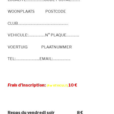
WOONPLAATS POSTCODE
CLUB………………………………………………
VEHICULE:………………N° PLAQUE…………..
VOERTUIG PLAATNUMMER
TEL:……………………..EMAIL:……………….
Frais
d’inscription:
10 €
(
Par
VEHICULE)
Repas du vendredi soir 8 €