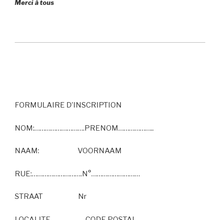
Merci à tous
FORMULAIRE D’INSCRIPTION
NOM:……………………….PRENOM………………..
NAAM: VOORNAAM
RUE:……………………….N°………………………
STRAAT Nr
LOCALITE………………..CODE POSTAL……….