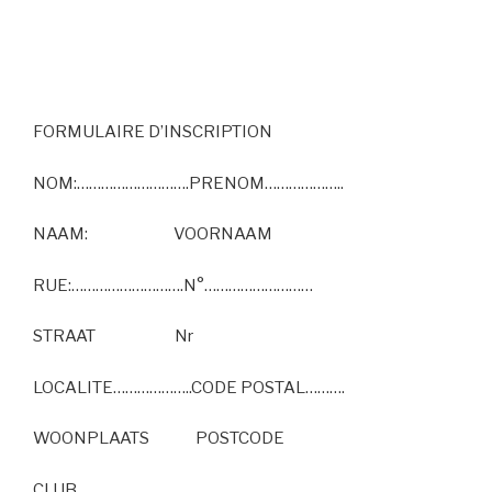
FORMULAIRE D’INSCRIPTION
NOM:……………………….PRENOM………………..
NAAM: VOORNAAM
RUE:……………………….N°………………………
STRAAT Nr
LOCALITE………………..CODE POSTAL……….
WOONPLAATS POSTCODE
CLUB………………………………………………