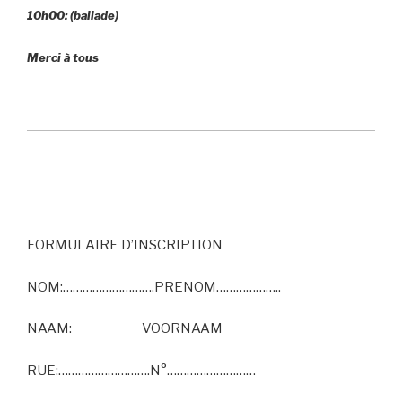
10h00: (ballade)
Merci à tous
FORMULAIRE D’INSCRIPTION
NOM:……………………….PRENOM………………..
NAAM: VOORNAAM
RUE:……………………….N°………………………