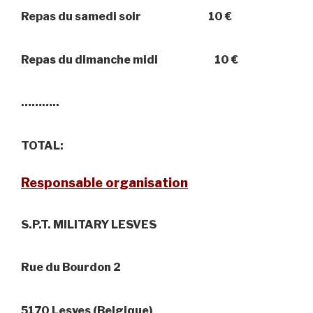
Repas du samedi soir
10 €
Repas du dimanche midi
10 €
………..
TOTAL:
Responsable organisation
S.P.T. MILITARY LESVES
Rue du Bourdon 2
5170 Lesves (Belgique)