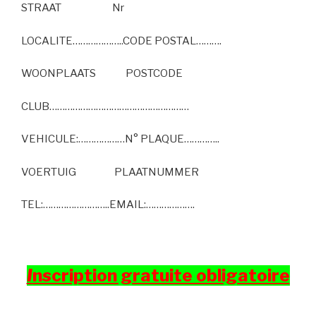
STRAAT Nr
LOCALITE………………..CODE POSTAL……….
WOONPLAATS POSTCODE
CLUB………………………………………………
VEHICULE:………………N° PLAQUE…………..
VOERTUIG PLAATNUMMER
TEL:……………………..EMAIL:……………….
I
nscription gratuite obligatoire