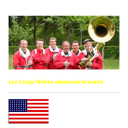
Les Croqu’ Noires animeront la soirée