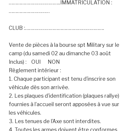
………………………………..IMMATRICULATION :
…………………………
CLUB :………………………………………………….
Vente de pièces à la bourse spt Military sur le
camp (du samedi 02 au dimanche 03 août
Inclus) : OUI NON
Règlement intérieur :
1. Chaque participant est tenu d’inscrire son
véhicule dès son arrivée.
2. Les plaques d’identification (plaques rallye)
fournies à l’accueil seront apposées à vue sur
les véhicules.
3. Les tenues de l’Axe sont interdites.
4. Toutes les armes doivent être conformes