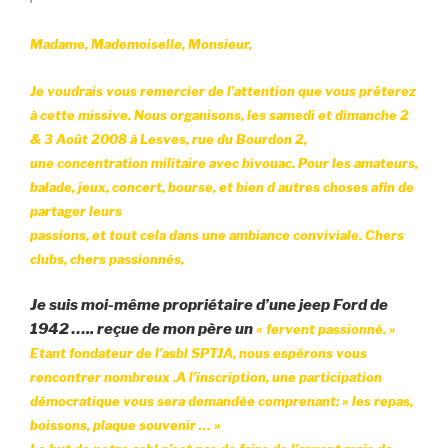
Madame, Mademoiselle, Monsieur,
Je voudrais vous remercier de l’attention que vous prêterez
à cette missive.
Nous organisons, les samedi et dimanche 2
& 3 Août 2008 à Lesves, rue du Bourdon 2,
une concentration militaire avec bivouac.
Pour les amateurs,
balade, jeux, concert, bourse, et bien d autres choses afin de
partager leurs
passions, et tout cela dans une ambiance conviviale.
Chers
clubs, chers passionnés
,
Je suis moi-même propriétaire d’une jeep Ford de
1942 ….. reçue de mon père un
« fervent passionné. »
Etant fondateur de l’asbl SPTJA, nous espérons vous
rencontrer nombreux .
A l’inscription, une participation
démocratique vous sera demandée comprenant:
» les repas,
boissons, plaque
souvenir … »