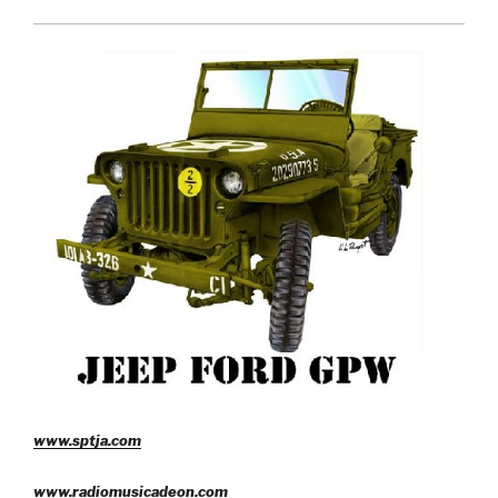
www.sptja.com
www.radiomusicadeon.com