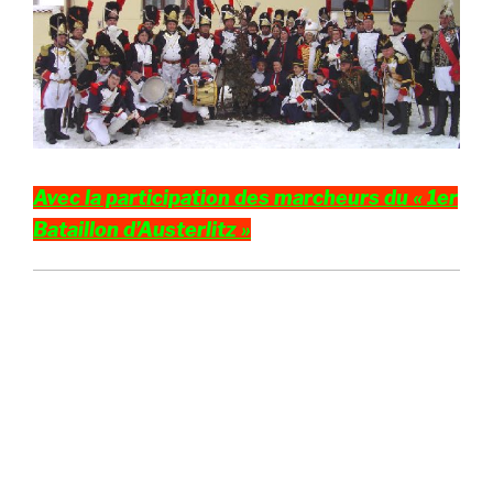
Avec la participation des marcheurs du « 1er
Bataillon d’Austerlitz »