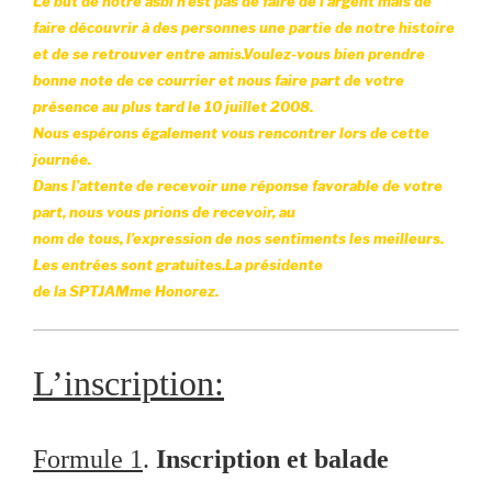
Le but de notre asbl n’est pas de faire de l’argent mais de
faire découvrir à des personnes une
partie de notre histoire
et de se retrouver entre amis.
Voulez-vous bien prendre
bonne note de ce courrier
et nous faire part de votre
présence
au
plus tard le 10 juillet 2008.
Nous espérons également vous rencontrer lors de cette
journée.
Dans l’attente de recevoir une réponse favorable de votre
part, nous vous prions de recevoir, au
nom de tous, l’expression de nos sentiments les meilleurs.
Les entrées sont gratuites.
La présidente
de la SPTJA
Mme Honorez.
L’inscription:
Formule 1
.
Inscription et balade