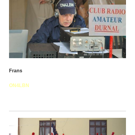
Frans
ON4LBN