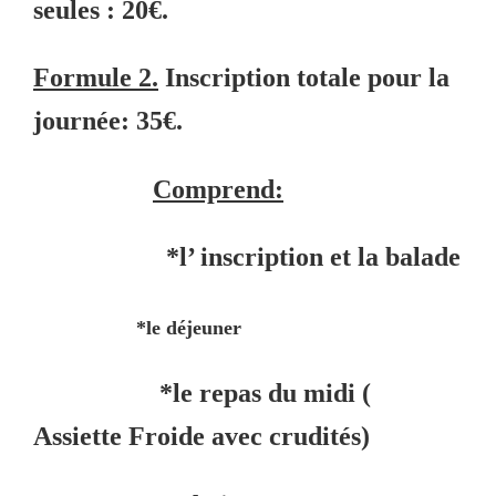
seules : 20€.
Formule 2.
Inscription totale pour la
journée: 35€.
Comprend:
*l’ inscription et la balade
*l
e déjeuner
*l
e repas du midi (
Assiette Froide avec crudités)