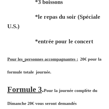
*
3 boissons
*l
e repas du soir (Spéciale
U.S.)
*entrée pour le
concert
Pour les
personnes accompagnantes :
20€ pour la
formule totale
journée.
Formule 3
.
Pour la journée complète du
Dimanche 20€ vous seront demandés