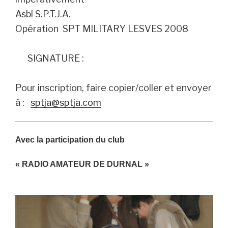
Asbl S.P.T.J.A.
Opération SPT MILITARY LESVES 2008
SIGNATURE :
Pour inscription, faire copier/coller et envoyer
à :
sptja@sptja.com
Avec la participation du club
« RADIO AMATEUR DE DURNAL »