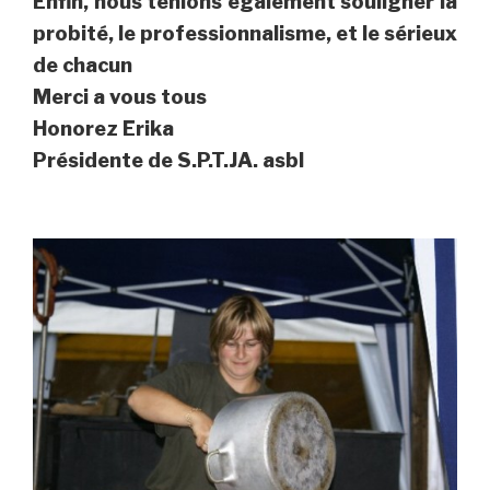
Enfin, nous tenions également souligner la
probité, le professionnalisme, et le sérieux
de chacun
Merci a vous tous
Honorez Erika
Présidente de S.P.T.JA. asbl