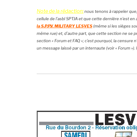
Note de la rédaction:
nous tenons à rappeler que, 
cellule de l’asbl SPTJA et que cette dernière n’est en
la S.P.P.V. MILITARY LESVES
(même si les sièges soc
même rue) et, d’autre part, que cette section ne se prê
section « Forum et FAQ »; c’est pourquoi, la censure 
un message laissé par un internaute (voir « Forum »)