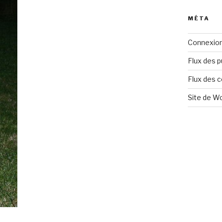
MÉTA
Connexio
Flux des p
Flux des 
Site de W