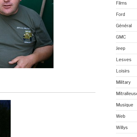
Films
Ford
Général
GMC
Jeep
Lesves
Loisirs
Military
Mitralleus
Musique
Web
Willys