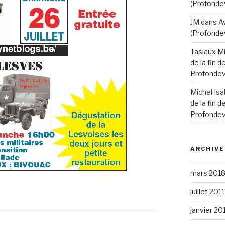
(Profondev
JM
dans
Av
(Profondev
Tasiaux M
de la fin 
Profondevi
Michel Isa
de la fin 
Profondevi
ARCHIVE
mars 201
juillet 2011
janvier 20