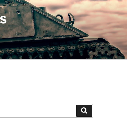
S
Search