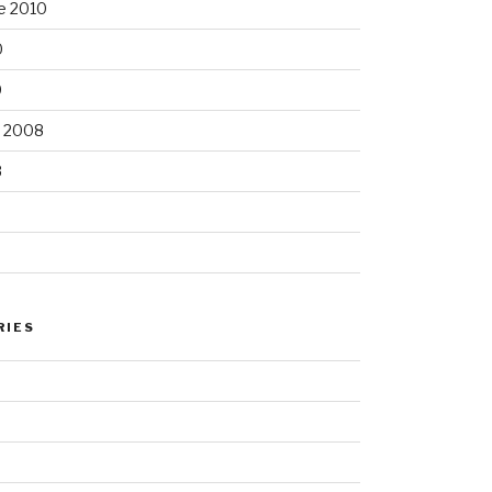
e 2010
0
0
 2008
8
RIES