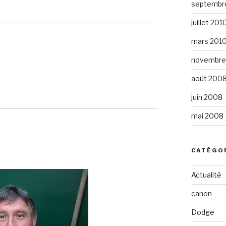
septembr
juillet 201
mars 201
novembre
août 200
juin 2008
mai 2008
CATÉGO
Actualité
canon
Dodge