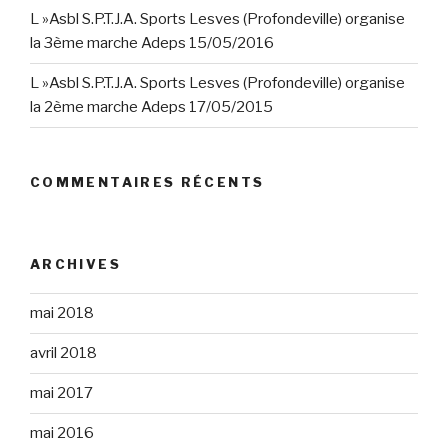
L »Asbl S.P.T.J.A. Sports Lesves (Profondeville) organise
la 3ème marche Adeps 15/05/2016
L »Asbl S.P.T.J.A. Sports Lesves (Profondeville) organise
la 2ème marche Adeps 17/05/2015
COMMENTAIRES RÉCENTS
ARCHIVES
mai 2018
avril 2018
mai 2017
mai 2016