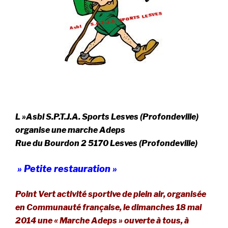
L »Asbl S.P.T.J.A. Sports Lesves (Profondeville)
organise une marche Adeps
Rue du Bourdon 2 5170 Lesves (Profondeville)
» Petite restauration »
Point Vert activité sportive de plein air, organisée
en Communauté française, le dimanches 18 mai
2014 une « Marche Adeps » ouverte à tous, à