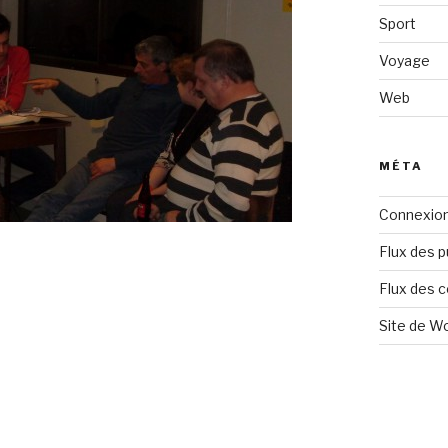
Sport
Voyage
Web
MÉTA
Connexio
Flux des p
Flux des 
Site de W