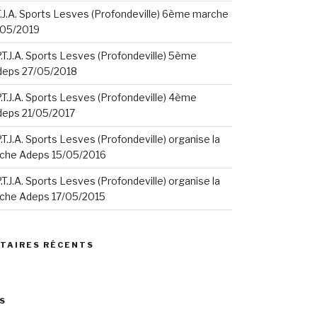
.T.J.A. Sports Lesves (Profondeville) 6ème marche
/05/2019
P.T.J.A. Sports Lesves (Profondeville) 5ème
deps 27/05/2018
P.T.J.A. Sports Lesves (Profondeville) 4ème
eps 21/05/2017
P.T.J.A. Sports Lesves (Profondeville) organise la
che Adeps 15/05/2016
P.T.J.A. Sports Lesves (Profondeville) organise la
che Adeps 17/05/2015
TAIRES RÉCENTS
S