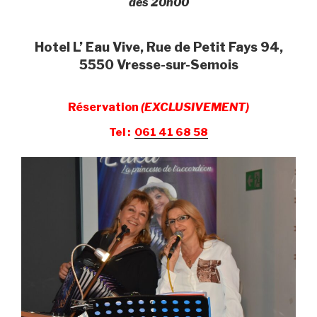
dés 20h00
Hotel L’ Eau Vive, Rue de Petit Fays 94,
5550 Vresse-sur-Semois
Réservation
(EXCLUSIVEMENT)
Tel :
061 41 68 58