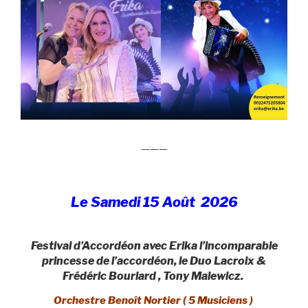
———
Le Samedi 15 Août 2026
Festival d’Accordéon avec Erika l’incomparable
princesse de l’accordéon, le Duo Lacroix &
Frédéric Bourlard , Tony Malewicz
.
Orchestre Benoît Nortier ( 5 Musiciens )