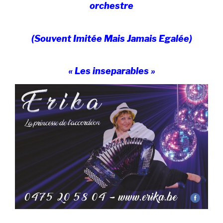
orchestre
(Souvent Imitée Mais Jamais Egalée)
« Les inseparables »