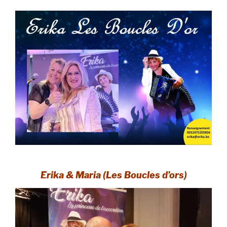
Erika & Maria (Les Boucles d’ors)