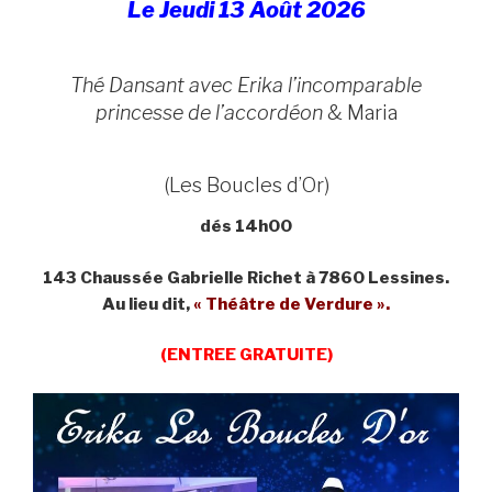
Le Jeudi 13 Août 2026
Thé Dansant avec Erika l’incomparable
princesse de l’accordéon
& Maria
(Les Boucles d’Or)
dés 14h00
143 Chaussée Gabrielle Richet à 7860 Lessines.
Au lieu dit,
« Théâtre de Verdure ».
(ENTREE GRATUITE)