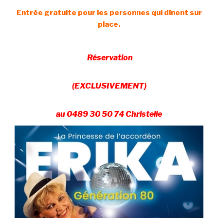
Entrée gratuite pour les personnes qui dînent sur
place.
Réservation
(EXCLUSIVEMENT)
au
0489 30 50 74 Christelle