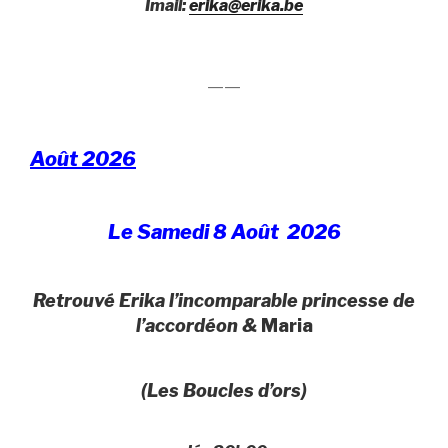
Imail:
erika@erika.be
——
Août 2026
Le Samedi 8 Août 2026
Retrouvé Erika l’incomparable princesse de
l’accordéon &
Maria
(Les Boucles d’ors)