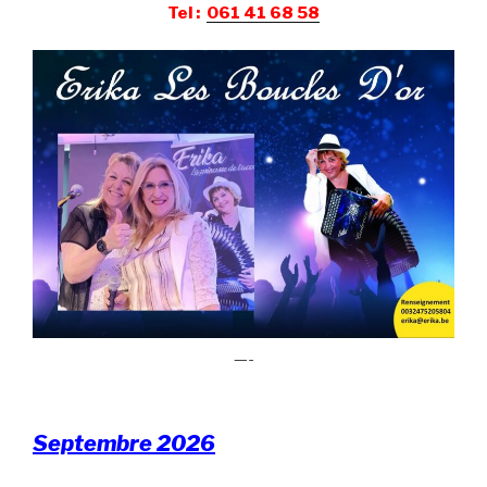
Tel :
061 41 68 58
—-
Septembre 2026