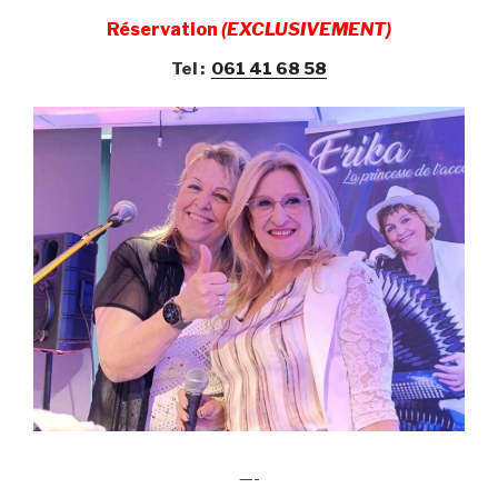
Réservation
(EXCLUSIVEMENT)
Tel :
061 41 68 58
—-