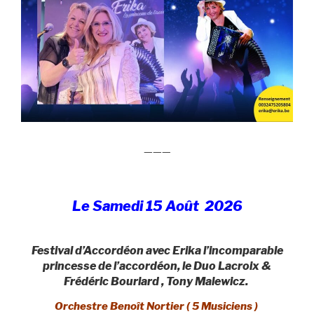
———
Le Samedi 15 Août 2026
Festival d’Accordéon avec Erika l’incomparable
princesse de l’accordéon, le Duo Lacroix &
Frédéric Bourlard , Tony Malewicz
.
Orchestre Benoît Nortier ( 5 Musiciens )