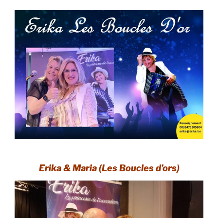
Erika & Maria (Les Boucles d’ors)