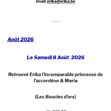
Imail:
erika@erika.be
——
Août 2026
Le Samedi 8 Août 2026
Retrouvé Erika l’incomparable princesse de
l’accordéon &
Maria
(Les Boucles d’ors)