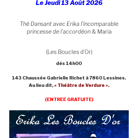
Le Jeudi 13 Août 2026
Thé Dansant avec Erika l’incomparable
princesse de l’accordéon
& Maria
(Les Boucles d’Or)
dés 14h00
143 Chaussée Gabrielle Richet à 7860 Lessines.
Au lieu dit,
« Théâtre de Verdure ».
(ENTREE GRATUITE)