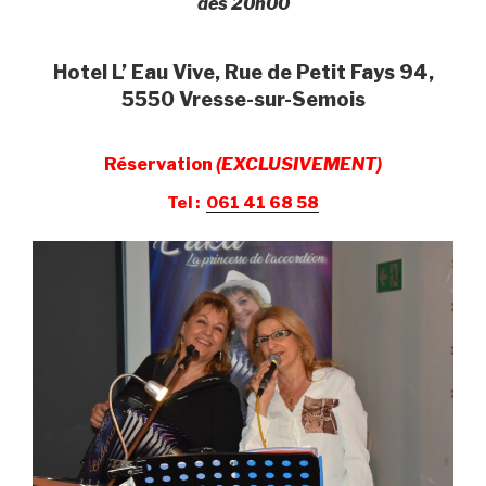
dés 20h00
Hotel L’ Eau Vive, Rue de Petit Fays 94,
5550 Vresse-sur-Semois
Réservation
(EXCLUSIVEMENT)
Tel :
061 41 68 58