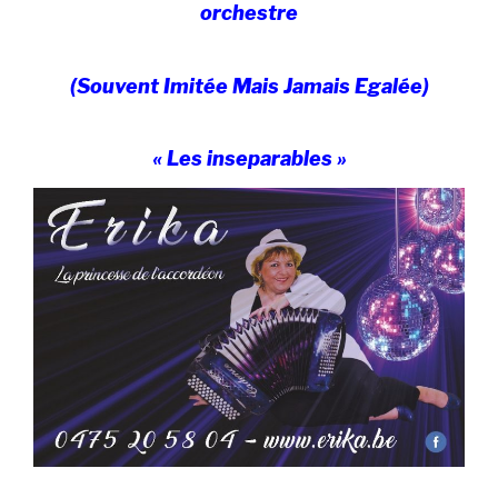
orchestre
(Souvent Imitée Mais Jamais Egalée)
« Les inseparables »