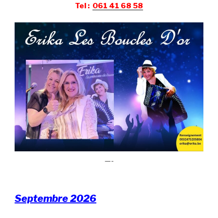
Tel :
061 41 68 58
—-
Septembre 2026