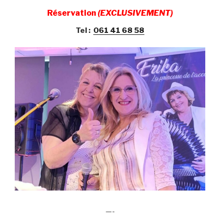
Réservation
(EXCLUSIVEMENT)
Tel :
061 41 68 58
—-