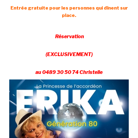
Entrée gratuite pour les personnes qui dînent sur
place.
Réservation
(EXCLUSIVEMENT)
au
0489 30 50 74 Christelle