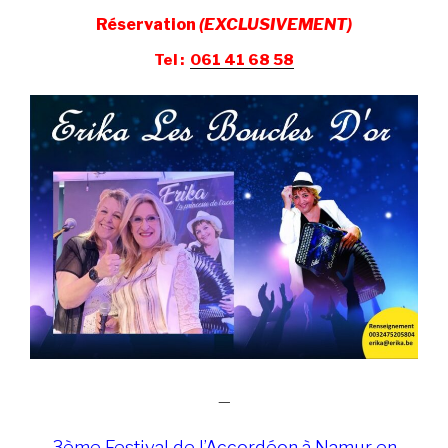
Réservation
(EXCLUSIVEMENT)
Tel :
061 41 68 58
—
3ème Festival de l’Accordéon à Namur en