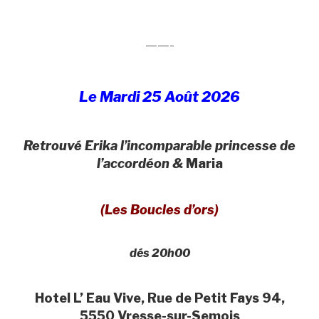
——-
Le Mardi 25 Août 2026
Retrouvé Erika l’incomparable princesse de
l’accordéon &
Maria
(Les Boucles d’ors)
dés 20h00
Hotel L’ Eau Vive, Rue de Petit Fays 94,
5550 Vresse-sur-Semois