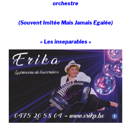
orchestre
(Souvent Imitée Mais Jamais Egalée)
« Les inseparables »