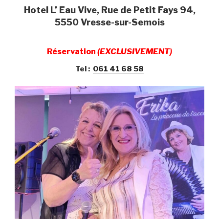
Hotel L’ Eau Vive, Rue de Petit Fays 94,
5550 Vresse-sur-Semois
Réservation
(EXCLUSIVEMENT)
Tel :
061 41 68 58