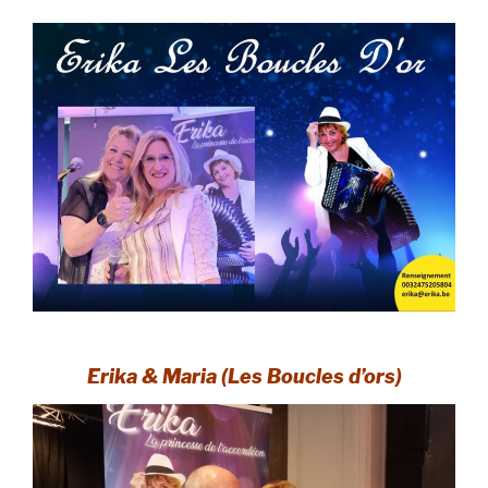
Erika & Maria (Les Boucles d’ors)