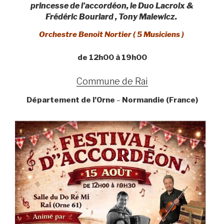
princesse de l’accordéon, le Duo Lacroix &
Frédéric Bourlard , Tony Malewicz
.
Orchestre Benoît Nortier ( 5 Musiciens )
de 12h00 à 19h00
Commune de Rai
Département de l’Orne
–
Normandie (France)