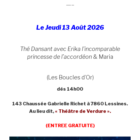
—–
Le Jeudi 13 Août 2026
Thé Dansant avec Erika l’incomparable
princesse de l’accordéon
& Maria
(Les Boucles d’Or)
dés 14h00
143 Chaussée Gabrielle Richet à 7860 Lessines.
Au lieu dit,
« Théâtre de Verdure ».
(ENTREE GRATUITE)