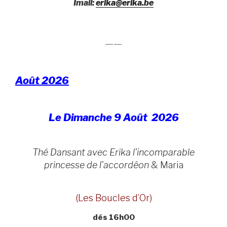
Imail:
erika@erika.be
——
Août 2026
Le Dimanche 9 Août 2026
Thé Dansant avec Erika l’incomparable
princesse de l’accordéon
& Maria
(Les Boucles d’Or)
dés 16h00