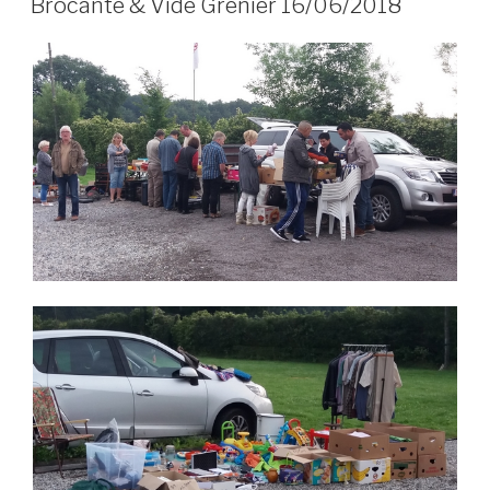
Brocante & Vide Grenier 16/06/2018