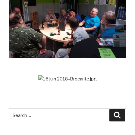
Search
Searc
for: