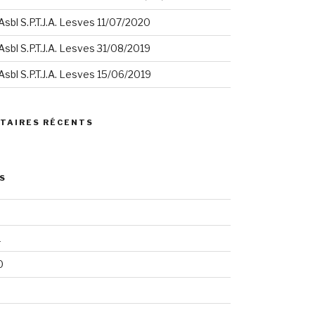
sbl S.P.T.J.A. Lesves 11/07/2020
sbl S.P.T.J.A. Lesves 31/08/2019
sbl S.P.T.J.A. Lesves 15/06/2019
TAIRES RÉCENTS
S
1
0