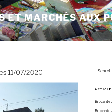
S ET MARCHÉS AUX 
Search
sves 11/07/2020
for:
ARTICLE
Brocante A
Brocante A