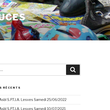
PUCES
Search
S RÉCENTS
sbl S.P.T.J.A. Lesves Samedi 25/06/2022
sbl S.P.T.J.A. Lesves Samedi 10/07/2021