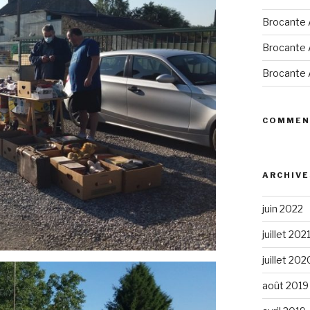
Brocante A
Brocante A
Brocante A
COMMEN
ARCHIVE
juin 2022
juillet 202
juillet 202
août 2019