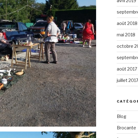
avril 2019
septembr
août 2018
mai 2018
octobre 2
septembr
août 2017
juillet 201
CATÉGO
Blog
Brocante