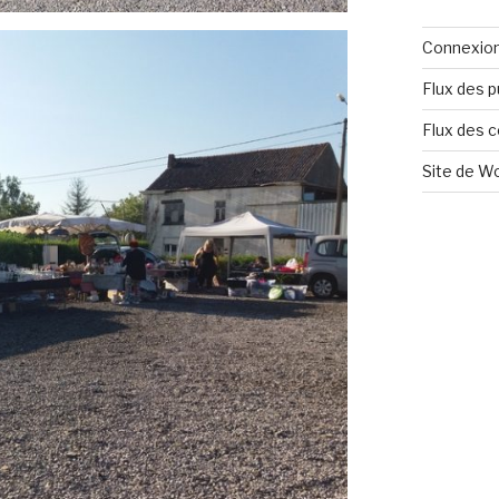
Connexio
Flux des p
Flux des 
Site de W