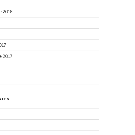
e 2018
017
e 2017
7
RIES