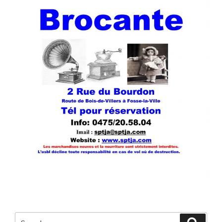
Search
Searc