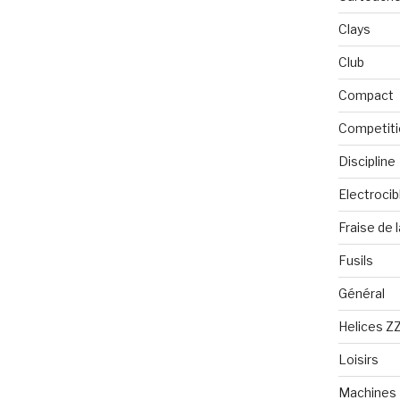
Clays
Club
Compact
Competiti
Discipline
Electrocib
Fraise de 
Fusils
Général
Helices Z
Loisirs
Machines