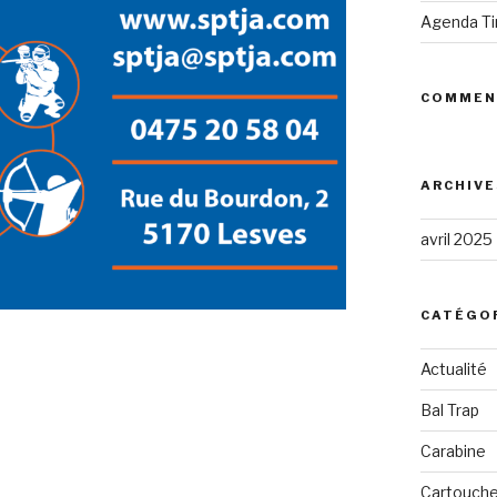
Agenda Tir
COMMEN
ARCHIVE
avril 2025
CATÉGO
Actualité
Bal Trap
Carabine
Cartouch