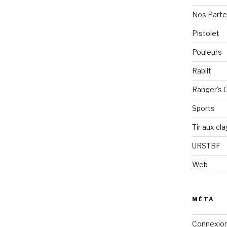
Nos Parte
Pistolet
Pouleurs
Rabiit
Ranger's C
Sports
Tir aux cla
URSTBF
Web
MÉTA
Connexio