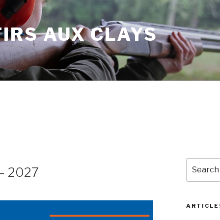
TIRS AUX CLAYS
Search
 – 2027
for:
ARTICLE