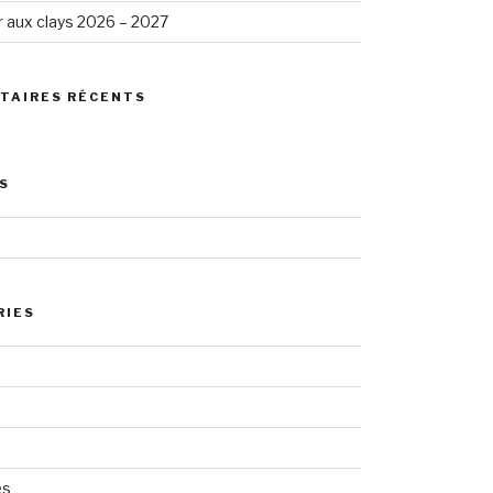
 aux clays 2026 – 2027
TAIRES RÉCENTS
S
RIES
es