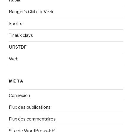
Rabiit
Ranger's Club Tir Vezin
Sports
Tir aux clays
URSTBF
Web
MÉTA
Connexion
Flux des publications
Flux des commentaires
Site de WordPress-FR