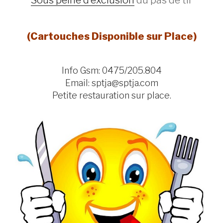
Sous peine d’exclusion
du pas de tir
(Cartouches Disponible sur Place)
Info Gsm: 0475/205.804
Email: sptja@sptja.com
Petite restauration sur place.