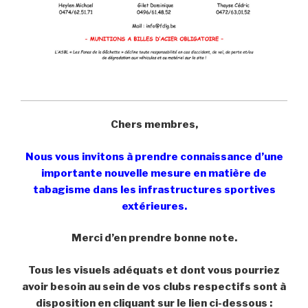
Chers membres,
Nous vous invitons à prendre connaissance d’une
importante nouvelle mesure en matière de
tabagisme dans les infrastructures sportives
extérieures.
Merci d’en prendre bonne note.
Tous les visuels adéquats et dont vous pourriez
avoir besoin au sein de vos clubs respectifs sont à
disposition en cliquant sur le lien ci-dessous :