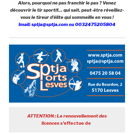
Alors, pourquoi ne pas franchir le pas ? Venez
découvrir le tir sportif… qui sait, peut-être réveillez-
vous le tireur d’élite qui sommeille en vous !
Imail: sptja@sptja.com ou 0032475205804
ATTENTION : Le renouvellement des
licences
s’effectue de