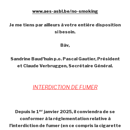
www.aes-asbl.be/no-smoking
Je me tiens par ailleurs à votre entière disposition
si besoin.
Bàv,
Sandrine Baud’huin p.o. Pascal Gautier, Président
et Claude Verbruggen, Secrétaire Général.
INTERDICTION DE FUMER
er
Depuis le 1
janvier 2025, il conviendra de se
conformer à la réglementation relative à
l’interdiction de fumer (en ce compris la cigarette