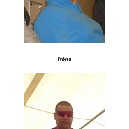
Irène