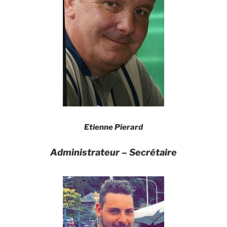
Etienne Pierard
Administrateur –
S
ecrétaire