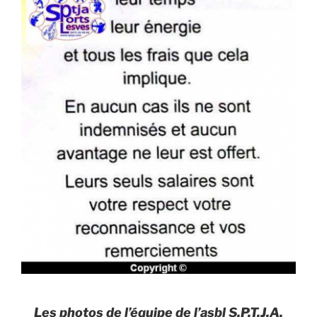
Les photos de l’équipe de l’asbl S.P.T.J.A.