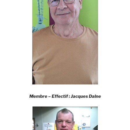
Membre –
Effectif
:
Jacques Dalne