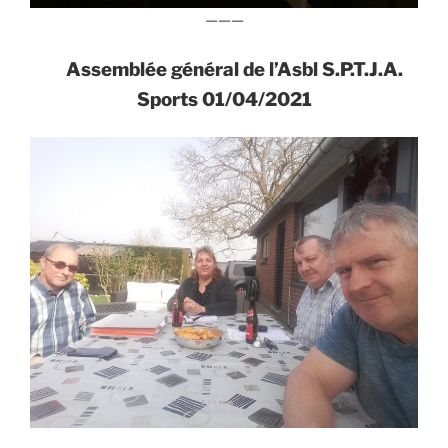
———
Assemblée général de l’Asbl S.P.T.J.A.
Sports 01/04/2021