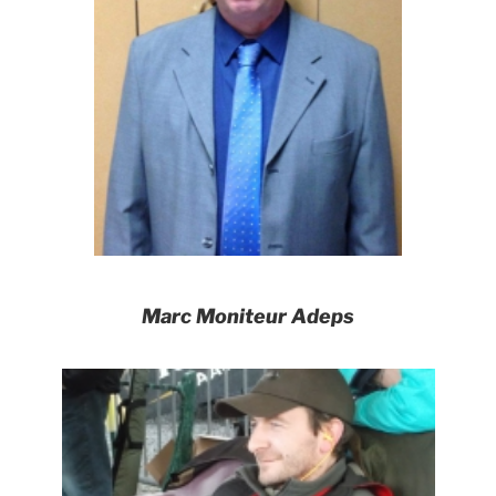
Marc Moniteur Adeps