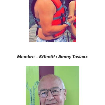
Membre –
Effectif
:
Jimmy Tasiaux