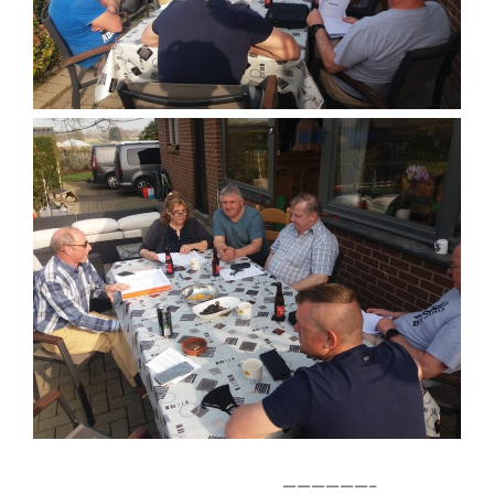
——————–