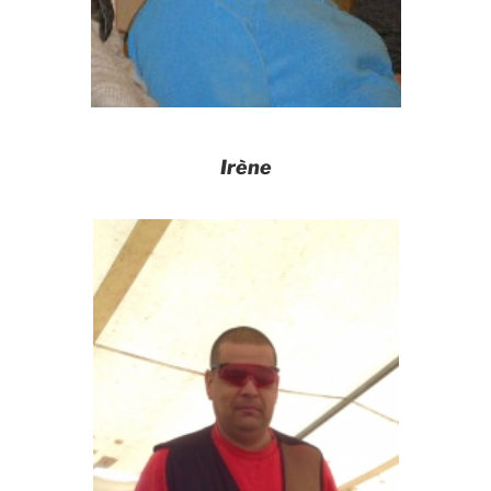
Irène