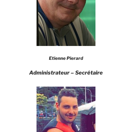
Etienne Pierard
Administrateur –
S
ecrétaire